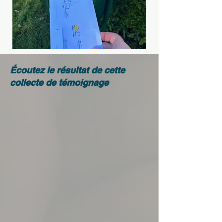
Écoutez le résultat de cette
collecte de témoignage