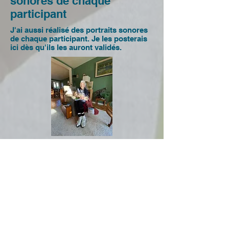
sonores de chaque
participant
J'ai aussi réalisé des portraits sonores
de chaque participant. Je les posterais
ici dès qu'ils les auront validés.